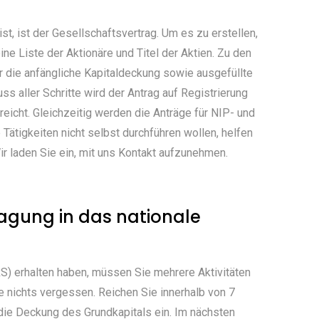
t, ist der Gesellschaftsvertrag. Um es zu erstellen,
e Liste der Aktionäre und Titel der Aktien. Zu den
r die anfängliche Kapitaldeckung sowie ausgefüllte
s aller Schritte wird der Antrag auf Registrierung
eicht. Gleichzeitig werden die Anträge für NIP- und
tigkeiten nicht selbst durchführen wollen, helfen
Wir laden Sie ein, mit uns Kontakt aufzunehmen.
ragung in das nationale
RS) erhalten haben, müssen Sie mehrere Aktivitäten
ie nichts vergessen. Reichen Sie innerhalb von 7
die Deckung des Grundkapitals ein. Im nächsten