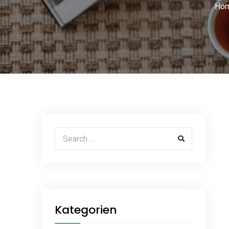
Ho
Search for:
Kategorien