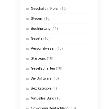
Geschäft in Polen
(16)
Steuern
(10)
Buchhaltung
(11)
Gesetz
(10)
Personalwesen
(10)
Start-ups
(10)
Gesellschaften
(10)
Die Software
(10)
Bez kategorii
(1)
Virtuelles Büro
(10)
Coworking Deutschland
(10)