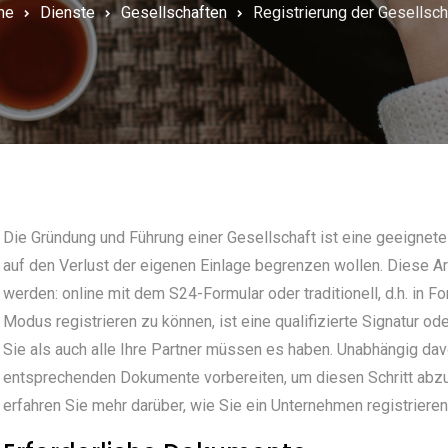
me
Dienste
Gesellschaften
Registrierung der Gesellsch
Die Gründung und Führung einer Gesellschaft ist eine geeignete 
auf den Verlust der eigenen Einlage begrenzen wollen. Diese Ar
werden: online mit dem S24-Formular oder traditionell, d.h. in F
Modus registrieren zu können, ist eine qualifizierte Signatur od
Sie als auch alle Ihre Partner müssen es haben. Unabhängig d
entsprechenden Dokumente vorbereiten, um diesen Schritt abzu
erfahren Sie mehr darüber, wie Sie ein Unternehmen registriere