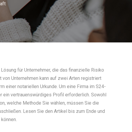
aft
Lösung für Unternehmer, die das finanzielle Risiko
t von Unternehmen kann auf zwei Arten registriert
orm einer notariellen Urkunde. Um eine Firma im S24-
er ein vertrauenswürdiges Profil erforderlich. Sowohl
avon, welche Methode Sie wählen, müssen Sie die
schließen. Lesen Sie den Artikel bis zum Ende und
n können.