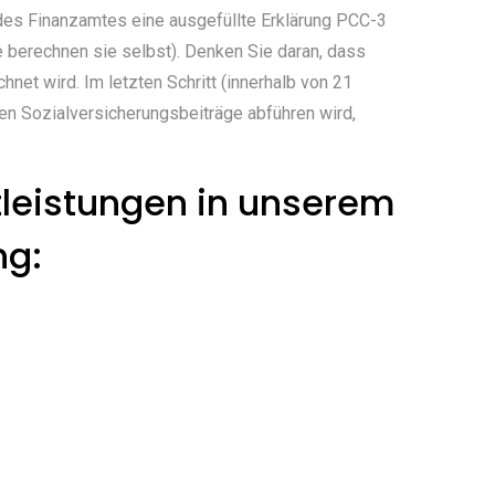
r des Finanzamtes eine ausgefüllte Erklärung PCC-3
ie berechnen sie selbst). Denken Sie daran, dass
net wird. Im letzten Schritt (innerhalb von 21
en Sozialversicherungsbeiträge abführen wird,
tleistungen in unserem
ng: