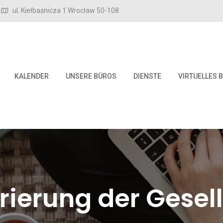
ul. Kiełbaśnicza 1 Wrocław 50-108
KALENDER
UNSERE BÜROS
DIENSTE
VIRTUELLES 
rierung der Gesel