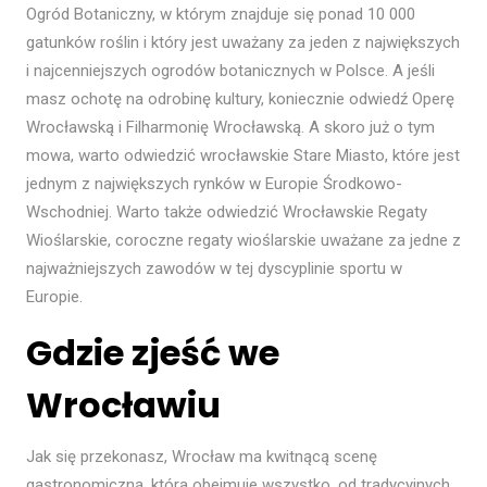
Ogród Botaniczny, w którym znajduje się ponad 10 000
gatunków roślin i który jest uważany za jeden z największych
i najcenniejszych ogrodów botanicznych w Polsce. A jeśli
masz ochotę na odrobinę kultury, koniecznie odwiedź Operę
Wrocławską i Filharmonię Wrocławską. A skoro już o tym
mowa, warto odwiedzić wrocławskie Stare Miasto, które jest
jednym z największych rynków w Europie Środkowo-
Wschodniej. Warto także odwiedzić Wrocławskie Regaty
Wioślarskie, coroczne regaty wioślarskie uważane za jedne z
najważniejszych zawodów w tej dyscyplinie sportu w
Europie.
Gdzie zjeść we
Wrocławiu
Jak się przekonasz, Wrocław ma kwitnącą scenę
gastronomiczną, która obejmuje wszystko, od tradycyjnych