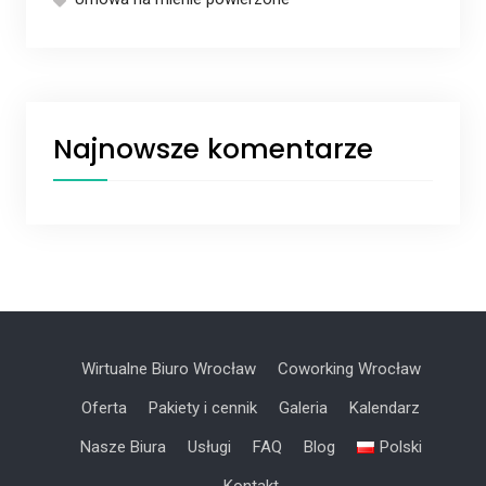
Najnowsze komentarze
Wirtualne Biuro Wrocław
Coworking Wrocław
Oferta
Pakiety i cennik
Galeria
Kalendarz
Nasze Biura
Usługi
FAQ
Blog
Polski
Kontakt