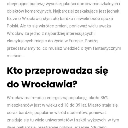
obejmujące budowę wysokiej jakości domów mieszkalnych i
obiektów komercyjnych. Najbardziej zaskakujące jest jednak
to, że o Wrocławiu słyszało bardzo niewiele osób spoza
Polski. Ale to się wkrótce zmieni, ponieważ wielu uważa
Wrocław za jedno z najbardziej interesujących i
ekscytujących miejsc do życia w Europie. Poniżej
przedstawiamy to, co musisz wiedzieć o tym fantastycznym
mieście…
Kto przeprowadza się
do Wrocławia?
Wrocław ma młodą i energiczną populację, około 36%
mieszkańców jest w wieku od 18 do 39 lat. Miasto staje się
coraz bardziej popularne wśród studentów, ponieważ
znajduje się tu wiele uniwersytetów i szkół wyższych, w tym
dwie najbardziej prestiżowe polskie uczelnie. Studenci