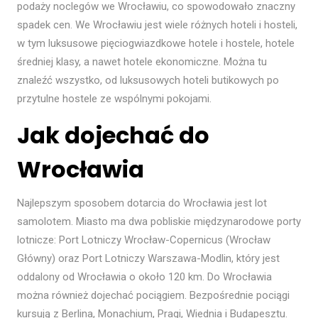
podaży noclegów we Wrocławiu, co spowodowało znaczny
spadek cen. We Wrocławiu jest wiele różnych hoteli i hosteli,
w tym luksusowe pięciogwiazdkowe hotele i hostele, hotele
średniej klasy, a nawet hotele ekonomiczne. Można tu
znaleźć wszystko, od luksusowych hoteli butikowych po
przytulne hostele ze wspólnymi pokojami.
Jak dojechać do
Wrocławia
Najlepszym sposobem dotarcia do Wrocławia jest lot
samolotem. Miasto ma dwa pobliskie międzynarodowe porty
lotnicze: Port Lotniczy Wrocław-Copernicus (Wrocław
Główny) oraz Port Lotniczy Warszawa-Modlin, który jest
oddalony od Wrocławia o około 120 km. Do Wrocławia
można również dojechać pociągiem. Bezpośrednie pociągi
kursują z Berlina, Monachium, Pragi, Wiednia i Budapesztu.