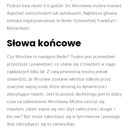
Podróż trwa około 5-6 godzin. Do Wrocławia można również
dojechać samochodem lub autobusem. Najbliższe główne
lotniska międzynarodowe to Berlin-Schönefeld, Frankfurt i
Monachium.
Słowa końcowe
Czy Wrocław to następny Berlin? Trudno jest przewidzieć
przyszłość i powiedzieć, co stanie się z miastem w ciągu
najbliższych kilku lat. Z całą pewnością można jednak
stwierdzić, że Wrocław zostanie wkrótce odkryty przez
znacznie więcej osób, które docenią to dynamiczne i
ekscytujące miasto. Jest to powód, dla którego jest to dobry
czas na odwiedzenie Wrocławia. Można cieszyć się
miastem, zanim stanie się ono zbyt zatłoczone i drogie. I
kto wie? Być może zakochasz się w tym mieście i pewnego
dnia zdecydujesz się tu zamieszkać.