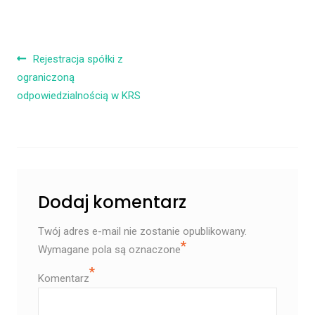
Nawigacja wpisu
Rejestracja spółki z
ograniczoną
odpowiedzialnością w KRS
Dodaj komentarz
Twój adres e-mail nie zostanie opublikowany.
*
Wymagane pola są oznaczone
*
Komentarz