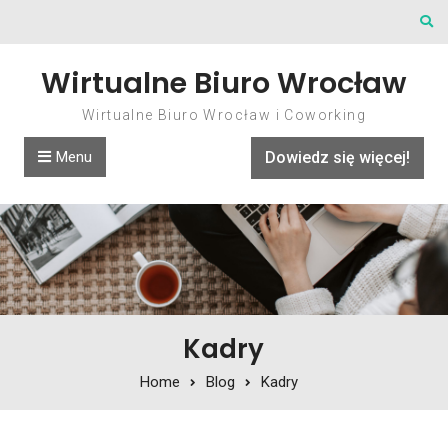
Skip to content
Wirtualne Biuro Wrocław
Wirtualne Biuro Wrocław i Coworking
Menu
Dowiedz się więcej!
Kadry
Home
Blog
Kadry