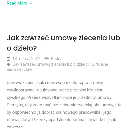
Read More
Jak zawrzeć umowę zlecenia lub
o dzieło?
18 marca, 2021
Kadry
Jak zawrzeć umowę zlecenia lub o dzieło?
,
wirtualne
biuro wrocław
Umowa zlecenie jak i umowa o dzieło są to umowy
cywilnoprawne regulowane przez przepisy Kodeksu
cywilnego. Przede wszystkim różni je przedmiot umowy.
Pamiętaj, aby zapoznać się z charakterystyką obu umów, tak
by odpowiednio ją dobrać dla nowego pracownika i jego
obowiązków. Przeczytaj artykuł do końca i dowiedz się jak
zawrzeć