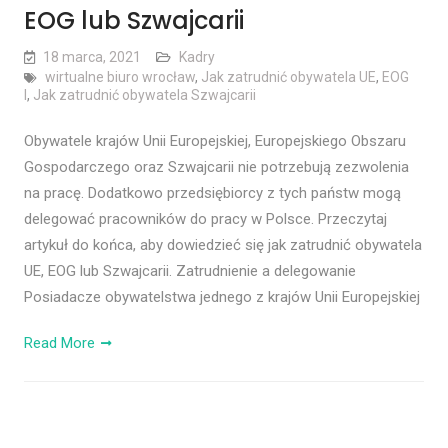
EOG lub Szwajcarii
18 marca, 2021
Kadry
wirtualne biuro wrocław
,
Jak zatrudnić obywatela UE
,
EOG
l
,
Jak zatrudnić obywatela Szwajcarii
Obywatele krajów Unii Europejskiej, Europejskiego Obszaru
Gospodarczego oraz Szwajcarii nie potrzebują zezwolenia
na pracę. Dodatkowo przedsiębiorcy z tych państw mogą
delegować pracowników do pracy w Polsce. Przeczytaj
artykuł do końca, aby dowiedzieć się jak zatrudnić obywatela
UE, EOG lub Szwajcarii. Zatrudnienie a delegowanie
Posiadacze obywatelstwa jednego z krajów Unii Europejskiej
Read More