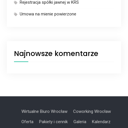
Rejestracja spółki jawnej w KRS
Umowa na mienie powierzone
Najnowsze komentarze
Wirtualne Biuro Wrocław
Coworking Wrocław
Oferta
Pakiety i cennik
Galeria
Kalendarz