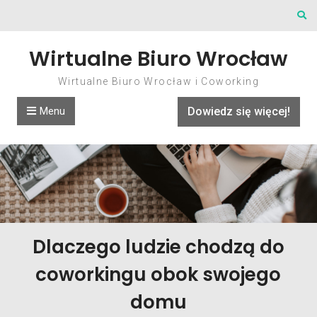
Skip to content
Wirtualne Biuro Wrocław
Wirtualne Biuro Wrocław i Coworking
Menu
Dowiedz się więcej!
Dlaczego ludzie chodzą do
coworkingu obok swojego
domu