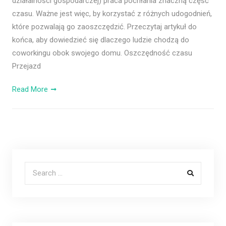
działalności gospodarczej) praca pochłania znaczną część
czasu. Ważne jest więc, by korzystać z różnych udogodnień,
które pozwalają go zaoszczędzić. Przeczytaj artykuł do
końca, aby dowiedzieć się dlaczego ludzie chodzą do
coworkingu obok swojego domu. Oszczędność czasu
Przejazd
Read More
Search for: